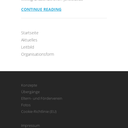
CONTINUE READING
Startseite
Aktuelles
Leitbild
Organisationsform
Konzepte
Übergänge
Eltern- und Förderverein
Fotos
Cookie-Richtlinie (EU)
Impressum