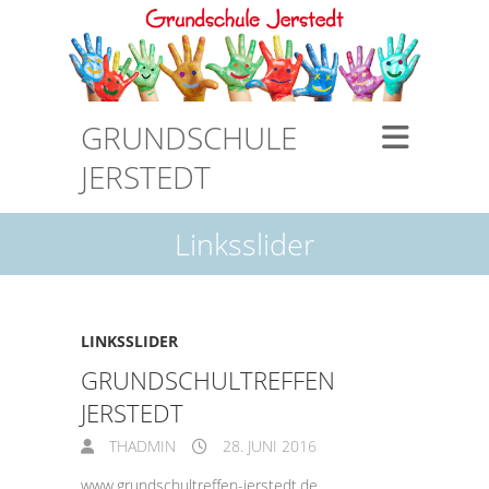
GRUNDSCHULE
JERSTEDT
Linksslider
LINKSSLIDER
GRUNDSCHULTREFFEN
JERSTEDT
THADMIN
28. JUNI 2016
www.grundschultreffen-jerstedt.de