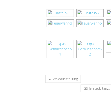
←
Waldausstellung
GS Jerstedt tanz