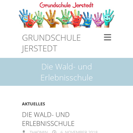
GRUNDSCHULE
JERSTEDT
Die Wald- und
Erlebnisschule
AKTUELLES
DIE WALD- UND
ERLEBNISSCHULE
THADMIN
6. NOVEMBER 2018