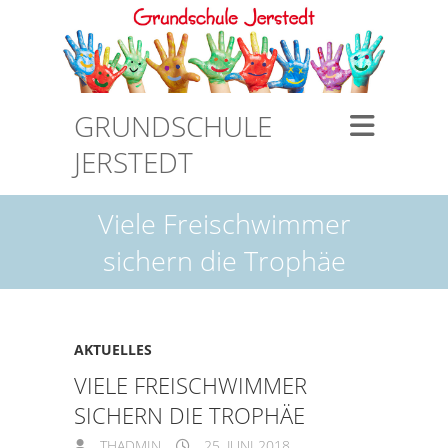
GRUNDSCHULE
JERSTEDT
Viele Freischwimmer
sichern die Trophäe
AKTUELLES
VIELE FREISCHWIMMER
SICHERN DIE TROPHÄE
THADMIN
25. JUNI 2018