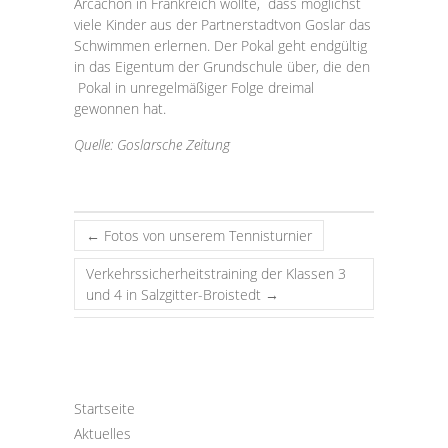
Arcachon in Frankreich wollte, dass möglichst
viele Kinder aus der Partnerstadtvon Goslar das
Schwimmen erler­nen. Der Pokal geht endgültig
in das Eigentum der Grundschule über, die den
Pokal in unregelmäßiger Folge dreimal
gewonnen hat.
Quelle: Goslarsche Zeitung
←
Fotos von unserem Tennisturnier
Verkehrssicherheitstraining der Klassen 3
und 4 in Salzgitter-Broistedt
→
Startseite
Aktuelles